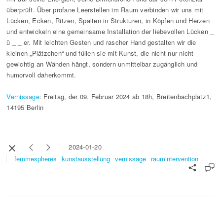
überprüft. Über profane Leerstellen im Raum verbinden wir uns mit
Lücken, Ecken, Ritzen, Spalten in Strukturen, in Köpfen und Herzen
und entwickeln eine gemeinsame Installation der liebevollen Lücken _
ü _ _ er. Mit leichten Gesten und rascher Hand gestalten wir die
kleinen „Plätzchen“ und füllen sie mit Kunst, die nicht nur nicht
gewichtig an Wänden hängt, sondern unmittelbar zugänglich und
humorvoll daherkommt.
Vernissage
: Freitag, der 09. Februar 2024 ab 18h, Breitenbachplatz1,
14195 Berlin
2024-01-20
femmespheres
kunstausstellung
vernissage
raumintervention