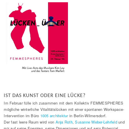
IST DAS KUNST ODER EINE LÜCKE?
Im Februar fülle ich zusammen mit dem Kollektiv FEMMESPHERES
mögliche winterliche Vitalitätslücken mit einer spontanen Workspace-
Intervention im Büro
1005 architektur
in Berlin-Wilmersdorf.
Der fast leere Raum wird von
Anja Roth
,
Susanne Weber-Lehrfeld
und
mir auf seine Energien, seine Dimensionen und auf sein Potenzial