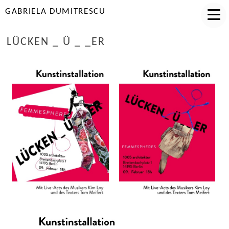
GABRIELA DUMITRESCU
LÜCKEN _ Ü _ _ER