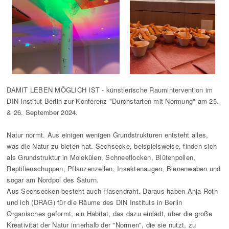
DAMIT LEBEN MÖGLICH IST - künstlerische Raumintervention im
DIN Institut Berlin zur Konferenz "Durchstarten mit Normung" am 25.
& 26. September 2024.
Natur normt. Aus einigen wenigen Grundstrukturen entsteht alles,
was die Natur zu bieten hat. Sechsecke, beispielsweise, finden sich
als Grundstruktur in Molekülen, Schneeflocken, Blütenpollen,
Reptilienschuppen, Pflanzenzellen, Insektenaugen, Bienenwaben und
sogar am Nordpol des Saturn.
Aus Sechsecken besteht auch Hasendraht. Daraus haben Anja Roth
und ich (DRAG) für die Räume des DIN Instituts in Berlin
Organisches geformt, ein Habitat, das dazu einlädt, über die große
Kreativität der Natur innerhalb der "Normen", die sie nutzt, zu