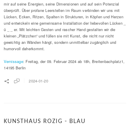
mir auf seine Energien, seine Dimensionen und auf sein Potenzial
überprüft. Über profane Leerstellen im Raum verbinden wir uns mit
Lücken, Ecken, Ritzen, Spalten in Strukturen, in Köpfen und Herzen
und entwickeln eine gemeinsame Installation der liebevollen Lücken _
ü _ _ er. Mit leichten Gesten und rascher Hand gestalten wir die
kleinen „Plätzchen“ und füllen sie mit Kunst, die nicht nur nicht
gewichtig an Wänden hängt, sondern unmittelbar zugänglich und
humorvoll daherkommt.
Vernissage
: Freitag, der 09. Februar 2024 ab 18h, Breitenbachplatz1,
14195 Berlin
2024-01-20
KUNSTHAUS ROZIG - BLAU