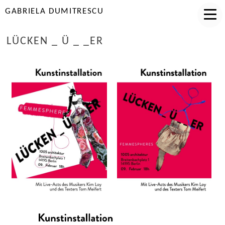
GABRIELA DUMITRESCU
LÜCKEN _ Ü _ _ER