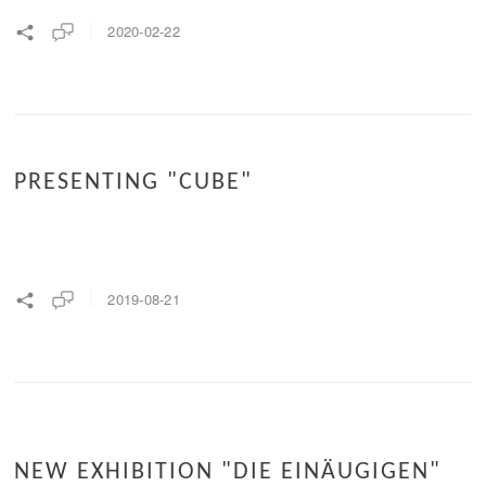
2020-02-22
PRESENTING "CUBE"
2019-08-21
NEW EXHIBITION "DIE EINÄUGIGEN"